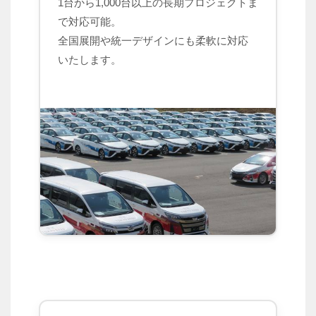
1台から1,000台以上の長期プロジェクトま
で対応可能。
全国展開や統一デザインにも柔軟に対応
いたします。