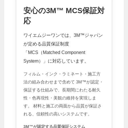
安心の3M™ MCS保証対
応
ワイエムジーワンでは、3M™ジャパン
が定める品質保証制度
「MCS（Matched Component
System）」に対応しています。
フィルム・インク・ラミネート・施工方
法の組み合わせまで含めて 3M™が認定・
保証する仕組みで、長期間にわたる耐久
性・色再現性・美観の維持を実現しま
す。 材料と施工の両面から品質が保証さ
れる、信頼性の高いシステムです。
3M™が認定する品質保証システム