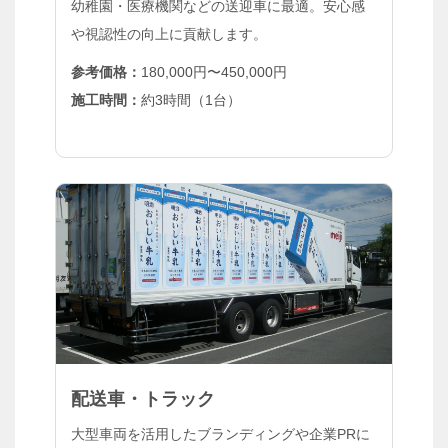
幼稚園・医療機関などの送迎車に最適。安心感
や視認性の向上に貢献します。
参考価格：
180,000円〜450,000円
施工時間：
約3時間（1台）
配送車・トラック
大型車両を活用したブランディングや企業PRに