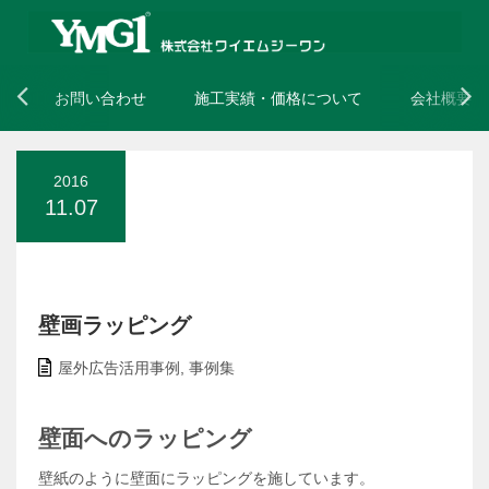
お問い合わせ
施工実績・価格について
会社概要
2016
11.07
壁画ラッピング
屋外広告活用事例
,
事例集
壁面へのラッピング
壁紙のように壁面にラッピングを施しています。