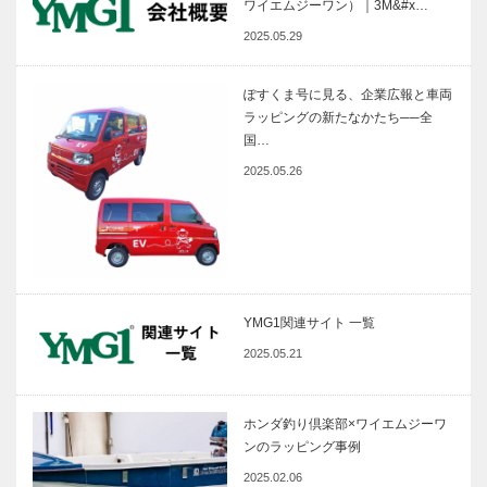
ワイエムジーワン）｜3M&#x…
2025.05.29
ぽすくま号に見る、企業広報と車両
ラッピングの新たなかたち──全
国…
2025.05.26
YMG1関連サイト 一覧
2025.05.21
ホンダ釣り倶楽部×ワイエムジーワ
ンのラッピング事例
2025.02.06