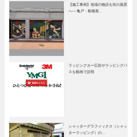
【施工事例】地域の物語を街の風景
へ― 亀戸・船橋屋…
ラッピングカー広告やラッピングバ
スを動画で説明
シャッターグラフィックス（シャッ
ターラッピング）の…