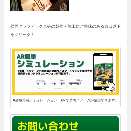
壁面グラフィックス等の製作・施工にご興味のある方は以下
をクリック！
■価格見積シミュレーション・ARで車両イメージが確認できます。