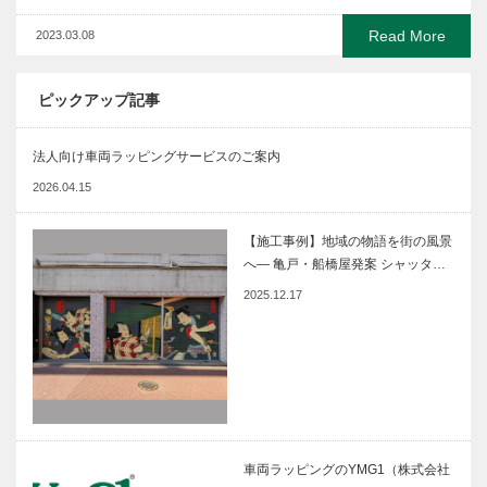
Read More
2023.03.08
ピックアップ記事
法人向け車両ラッピングサービスのご案内
2026.04.15
【施工事例】地域の物語を街の風景
へ― 亀戸・船橋屋発案 シャッタ…
2025.12.17
車両ラッピングのYMG1（株式会社