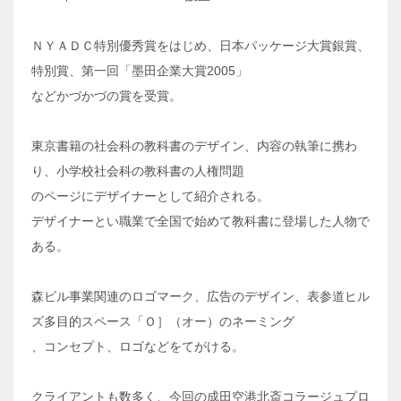
ＮＹＡＤＣ特別優秀賞をはじめ、日本パッケージ大賞銀賞、
特別賞、第一回「墨田企業大賞2005」
などかづかづの賞を受賞。
東京書籍の社会科の教科書のデザイン、内容の執筆に携わ
り、小学校社会科の教科書の人権問題
のページにデザイナーとして紹介される。
デザイナーとい職業で全国で始めて教科書に登場した人物で
ある。
森ビル事業関連のロゴマーク、広告のデザイン、表参道ヒル
ズ多目的スペース「Ｏ］（オー）のネーミング
、コンセプト、ロゴなどをてがける。
クライアントも数多く、今回の成田空港北斎コラージュプロ