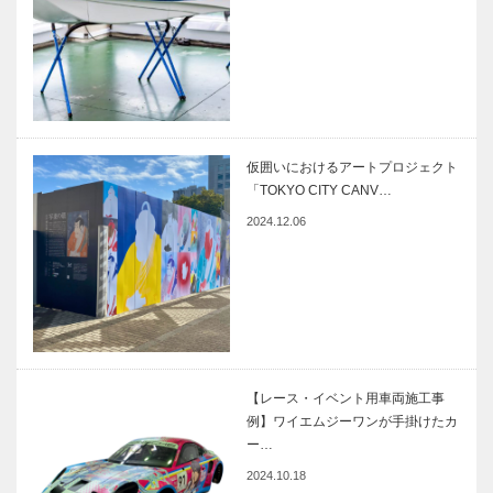
仮囲いにおけるアートプロジェクト
「TOKYO CITY CANV…
2024.12.06
【レース・イベント用車両施工事
例】ワイエムジーワンが手掛けたカ
ー…
2024.10.18