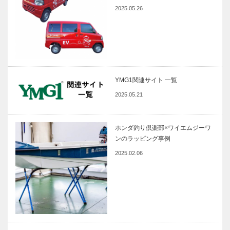
2025.05.26
YMG1関連サイト 一覧
2025.05.21
ホンダ釣り倶楽部×ワイエムジーワ
ンのラッピング事例
2025.02.06