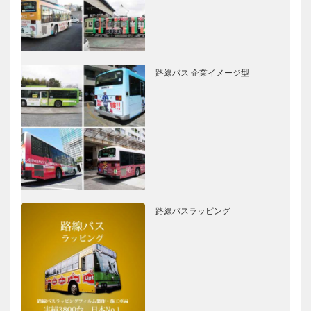
路線バス 企業イメージ型
路線バスラッピング