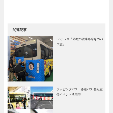
関連記事
BSテレ東「錦鯉の健康寿命をのバ
ス旅」
ラッピングバス 路線バス 番組宣
伝イベント活用型