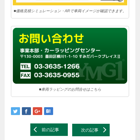
■価格見積シミュレーション・ARで車両イメージが確認できます。
■車両ラッピングのお問合せはこちら
Post
前の記事
次の記事
navigation