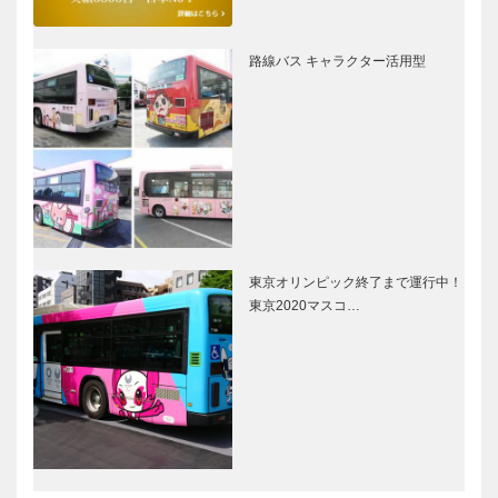
路線バス キャラクター活用型
東京オリンピック終了まで運行中！
東京2020マスコ…