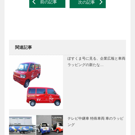
Post
前の記事
次の記事
navigation
関連記事
ぽすくま号に見る、企業広報と車両
ラッピングの新たな…
テレビ中継車 特殊車両 車のラッピ
ング