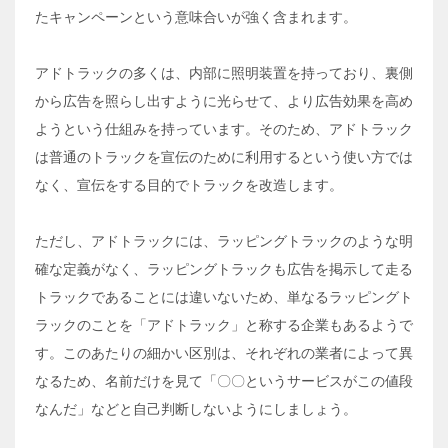
たキャンペーンという意味合いが強く含まれます。
アドトラックの多くは、内部に照明装置を持っており、裏側
から広告を照らし出すように光らせて、より広告効果を高め
ようという仕組みを持っています。そのため、アドトラック
は普通のトラックを宣伝のために利用するという使い方では
なく、宣伝をする目的でトラックを改造します。
ただし、アドトラックには、ラッピングトラックのような明
確な定義がなく、ラッピングトラックも広告を掲示して走る
トラックであることには違いないため、単なるラッピングト
ラックのことを「アドトラック」と称する企業もあるようで
す。このあたりの細かい区別は、それぞれの業者によって異
なるため、名前だけを見て「〇〇というサービスがこの値段
なんだ」などと自己判断しないようにしましょう。