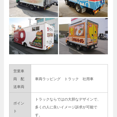
営業車
両 配
車両ラッピング トラック 社用車
送車両
トラックならではの大胆なデザインで、
ポイン
多くの人に良いイメージ訴求が可能で
ト
す。