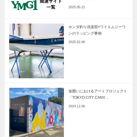
2025.05.21
ホンダ釣り倶楽部×ワイエムジーワ
ンのラッピング事例
2025.02.06
仮囲いにおけるアートプロジェクト
「TOKYO CITY CANV…
2024.12.06