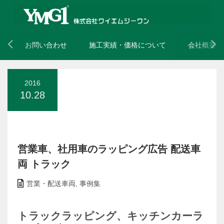
お問い合わせ
施工実績・価格について
会社概要
2016
10.28
営業車、社用車のラッピング広告 配送車
両 トラック
営業・配送車両
,
事例集
トラックラッピング、キッチンカーラ