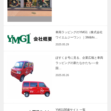
車両ラッピングのYMG1（株式会社
ワイエムジーワン）｜3M&#x…
2025.05.29
ぽすくま号に見る、企業広報と車両
ラッピングの新たなかたち──全
国…
2025.05.26
YMG1関連サイト 一覧