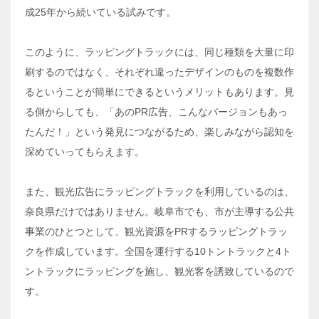
成25年から続いている試みです。
このように、ラッピングトラックには、同じ種類を大量に印
刷するのではなく、それぞれ違ったデザインのものを複数作
るということが簡単にできるというメリットもあります。見
る側からしても、「あのPR広告、こんなバージョンもあっ
たんだ！」という発見につながるため、楽しみながら認知を
深めていってもらえます。
また、観光広告にラッピングトラックを利用しているのは、
奈良県だけではありません。岐阜市でも、市が主導する公共
事業のひとつとして、観光資源をPRするラッピングトラッ
クを作成しています。全国を運行する10トントラックと4ト
ントラックにラッピングを施し、観光客を誘致しているので
す。