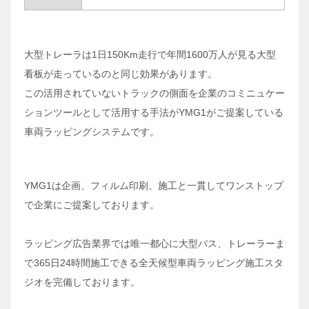
大型トレーラは1日150Km走行で年間1600万人が見る大型
看板が走っているのと同じ効果があります。
この活用されていないトラックの側面を企業のコミニュケー
ションツールとして活用する手法がYMG1がご提案している
車両ラッピングシステムです。
YMG1は企画、フィルム印刷、施工と一貫してワンストップ
で企業にご提案しております。
ラッピング広告業界では唯一都心に大型バス、トレーラーま
で365日24時間施工できる全天候型車両ラッピング施工スタ
ジオを完備しております。