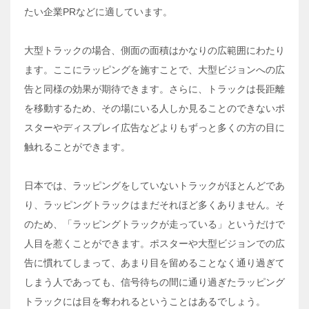
たい企業PRなどに適しています。
大型トラックの場合、側面の面積はかなりの広範囲にわたり
ます。ここにラッピングを施すことで、大型ビジョンへの広
告と同様の効果が期待できます。さらに、トラックは長距離
を移動するため、その場にいる人しか見ることのできないポ
スターやディスプレイ広告などよりもずっと多くの方の目に
触れることができます。
日本では、ラッピングをしていないトラックがほとんどであ
り、ラッピングトラックはまだそれほど多くありません。そ
のため、「ラッピングトラックが走っている」というだけで
人目を惹くことができます。ポスターや大型ビジョンでの広
告に慣れてしまって、あまり目を留めることなく通り過ぎて
しまう人であっても、信号待ちの間に通り過ぎたラッピング
トラックには目を奪われるということはあるでしょう。