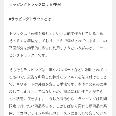
ラッピングトラックによるPR
例
■ラッピングトラックとは
トラックは「荷物を積む」という目的で作られているため、
その多くは箱型をしており、平面で構成されています。この
平面部分を効果的に広告に利用しようという試みが、「ラッ
ピングトラック」です。
そもそもラッピングは、車やバスボートなどに利用されてい
るもので、広告を印刷した特殊なフィルムを貼り付けること
で、車やボートの外観を変える手法です。本体そのものに塗
装してしまうわけではないため、簡単に剥がすことができ、
元の状態に戻せます。こうした特徴から、ラッピングは期間
限定で行いたい商品広告や、しばしば移り変わる新商品の案
内、ロゴやデザインを時代やシーズンに合わせて変えていき