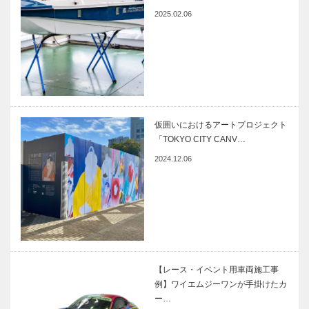
2025.02.06
仮囲いにおけるアートプロジェクト
「TOKYO CITY CANV…
2024.12.06
【レース・イベント用車両施工事
例】ワイエムジーワンが手掛けたカ
ー…