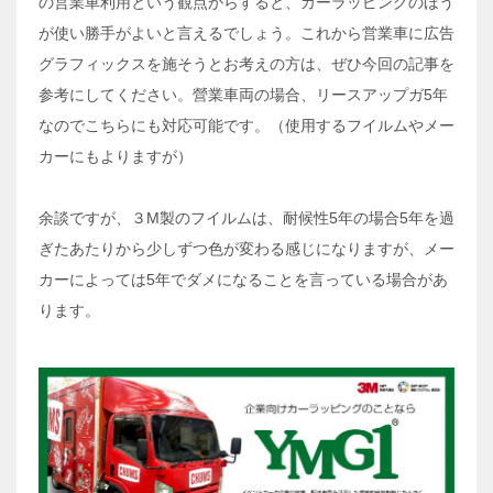
の営業車利用という観点からすると、カーラッピングのほう
が使い勝手がよいと言えるでしょう。これから営業車に広告
グラフィックスを施そうとお考えの方は、ぜひ今回の記事を
参考にしてください。營業車両の場合、リースアップガ5年
なのでこちらにも対応可能です。（使用するフイルムやメー
カーにもよりますが）
余談ですが、３M製のフイルムは、耐候性5年の場合5年を過
ぎたあたりから少しずつ色が変わる感じになりますが、メー
カーによっては5年でダメになることを言っている場合があ
ります。