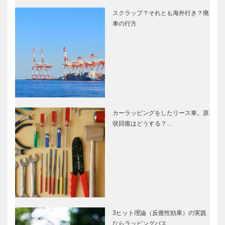
スクラップ？それとも海外行き？廃
車の行方
カーラッピングをしたリース車。原
状回復はどうする？…
3ヒット理論（反復性効果）の実践
ならラッピングバス…