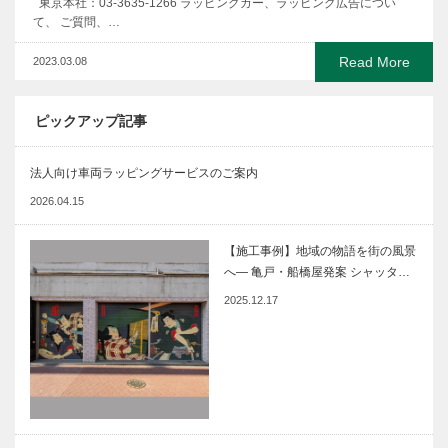
東京本社：03-3635-1266 ラッピングカー、ラッピング広告につい
て、 ご質問、…
Read More
2023.03.08
ピックアップ記事
法人向け車両ラッピングサービスのご案内
2026.04.15
【施工事例】地域の物語を街の風景
へ― 亀戸・船橋屋発案 シャッタ…
2025.12.17