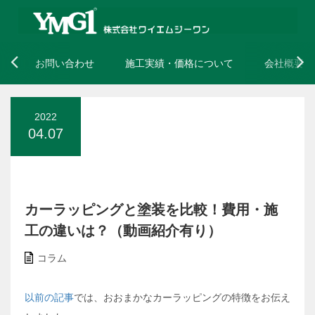
お問い合わせ
施工実績・価格について
会社概要
2022
04.07
カーラッピングと塗装を比較！費用・施
工の違いは？（動画紹介有り）
コラム
以前の記事
では、おおまかなカーラッピングの特徴をお伝え