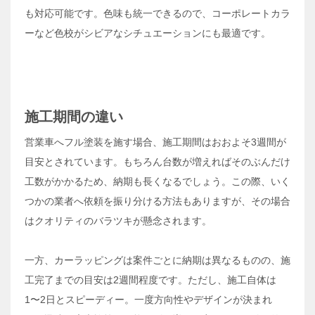
も対応可能です。色味も統一できるので、コーポレートカラ
ーなど色校がシビアなシチュエーションにも最適です。
施工期間の違い
営業車へフル塗装を施す場合、施工期間はおおよそ3週間が
目安とされています。もちろん台数が増えればそのぶんだけ
工数がかかるため、納期も長くなるでしょう。この際、いく
つかの業者へ依頼を振り分ける方法もありますが、その場合
はクオリティのバラツキが懸念されます。
一方、カーラッピングは案件ごとに納期は異なるものの、施
工完了までの目安は2週間程度です。ただし、施工自体は
1〜2日とスピーディー。一度方向性やデザインが決まれ