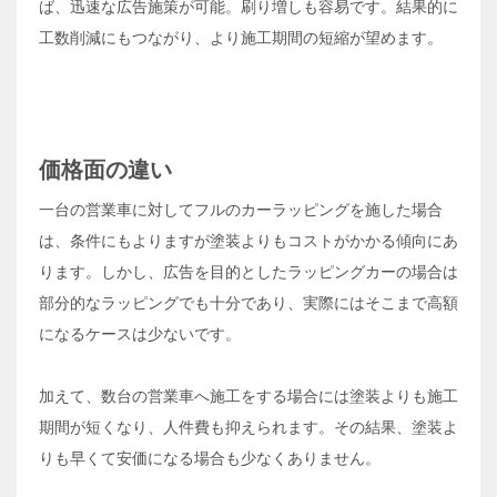
ば、迅速な広告施策が可能。刷り増しも容易です。結果的に
工数削減にもつながり、より施工期間の短縮が望めます。
価格面の違い
一台の営業車に対してフルのカーラッピングを施した場合
は、条件にもよりますが塗装よりもコストがかかる傾向にあ
ります。しかし、広告を目的としたラッピングカーの場合は
部分的なラッピングでも十分であり、実際にはそこまで高額
になるケースは少ないです。
加えて、数台の営業車へ施工をする場合には塗装よりも施工
期間が短くなり、人件費も抑えられます。その結果、塗装よ
りも早くて安価になる場合も少なくありません。