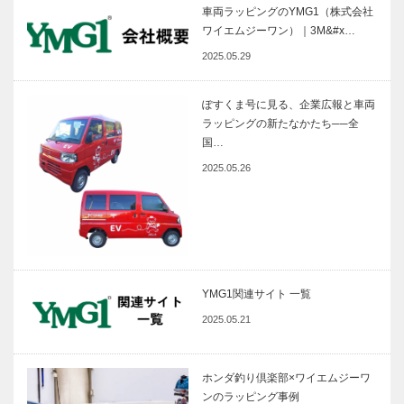
車両ラッピングのYMG1（株式会社
ワイエムジーワン）｜3M&#x…
2025.05.29
ぽすくま号に見る、企業広報と車両
ラッピングの新たなかたち──全
国…
2025.05.26
YMG1関連サイト 一覧
2025.05.21
ホンダ釣り倶楽部×ワイエムジーワ
ンのラッピング事例