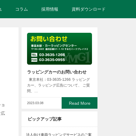
れ
コラム
採用情報
資料ダウンロード
ラッピングカーのお問い合わせ
東京本社：03-3635-1266 ラッピング
カー、ラッピング広告について、 ご質
問、…
Read More
2023.03.08
ショ
な広
ピックアップ記事
法人向け車両ラッピングサービスのご案