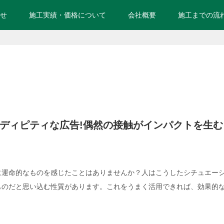
せ
施工実績・価格について
会社概要
施工までの流
ディピティな広告!偶然の接触がインパクトを生む
に運命的なものを感じたことはありませんか？人はこうしたシチュエー
ものだと思い込む性質があります。これをうまく活用できれば、効果的