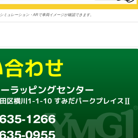
積シミュレーション・ARで車両イメージが確認できます。