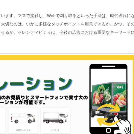
います。マスで接触し、Webで刈り取るといった手法は、時代遅れに
。大切なのは、いかに多様なタッチポイントを用意できるか。かつ、そ
こせるか。セレンディピティは、今後の広告における重要なキーワード