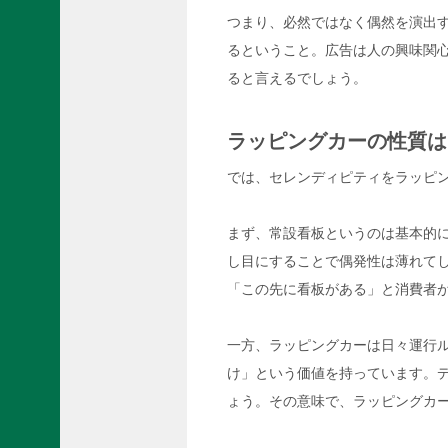
つまり、必然ではなく偶然を演出
るということ。広告は人の興味関
ると言えるでしょう。
ラッピングカーの性質は
では、セレンディピティをラッピ
まず、常設看板というのは基本的
し目にすることで偶発性は薄れて
「この先に看板がある」と消費者
一方、ラッピングカーは日々運行
け」という価値を持っています。
ょう。その意味で、ラッピングカ