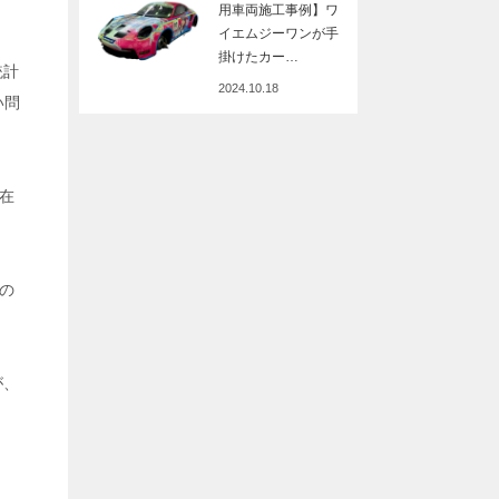
用車両施工事例】ワ
イエムジーワンが手
掛けたカー…
統計
2024.10.18
い問
在
の
が、