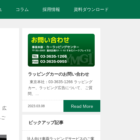
れ
コラム
採用情報
資料ダウンロード
ラッピングカーのお問い合わせ
東京本社：03-3635-1266 ラッピング
カー、ラッピング広告について、 ご質
問、…
Read More
2023.03.08
、広
もご
ピックアップ記事
法人向け車両ラッピングサービスのご案