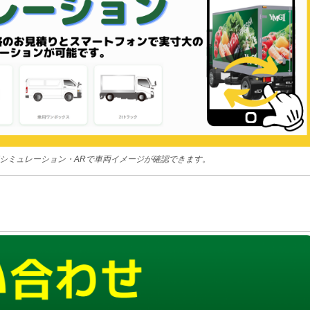
積シミュレーション・ARで車両イメージが確認できます。