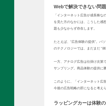
Webで解決できない問
「インターネット広告が成長株な
を見た方のなかには、こうした感想
題も少なからず存在します。
たとえば、“広告体験の提供”。パ
のテクノロジーでは、まだまだ “
一方、アナログ広告は仕掛け次第で
サンプリング。商品体験の提供に
このように、「インターネット広
今後の広告戦略の肝になると考え
ラッピングカーは体験の