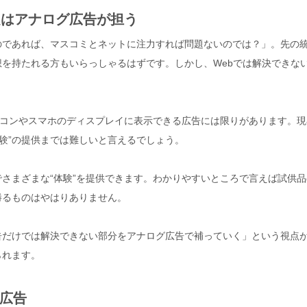
題はアナログ広告が担う
のであれば、マスコミとネットに注力すれば問題ないのでは？」。先の
を持たれる方もいらっしゃるはずです。しかし、Webでは解決できな
ソコンやスマホのディスプレイに表示できる広告には限りがあります。現
体験”の提供までは難しいと言えるでしょう。
さまざまな“体験”を提供できます。わかりやすいところで言えば試供品
勝るものはやはりありません。
告だけでは解決できない部分をアナログ広告で補っていく」という視点
られます。
広告