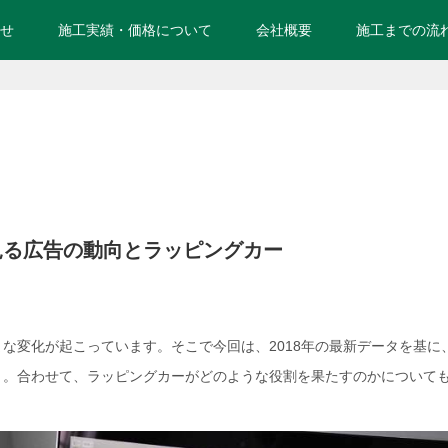
せ
施工実績・価格について
会社概要
施工までの流
ら見る広告の動向とラッピングカー
な変化が起こっています。そこで今回は、2018年の最新データを基に
う。合わせて、ラッピングカーがどのような役割を果たすのかについて