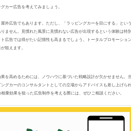
ングカー広告を考えてみましょう。
、屋外広告でもあります。ただし、「ラッピングカーを目にする」とい
ありません。見慣れた風景に見慣れない広告が出現するという体験は特
ット広告では得がたい記憶性も高まるでしょう。トータルプロモーショ
果が狙えます。
効果を高めるためには、ノウハウに基づいた戦略設計が欠かせません。
ピングカーのコンサルタントとしての立場からアドバイスも差し上げら
の相乗効果を狙った広告制作を考える際には、ぜひご相談ください。