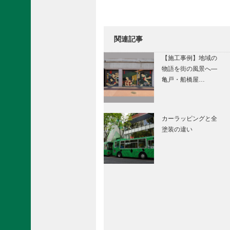
関連記事
【施工事例】地域の
物語を街の風景へ―
亀戸・船橋屋…
カーラッピングと全
塗装の違い